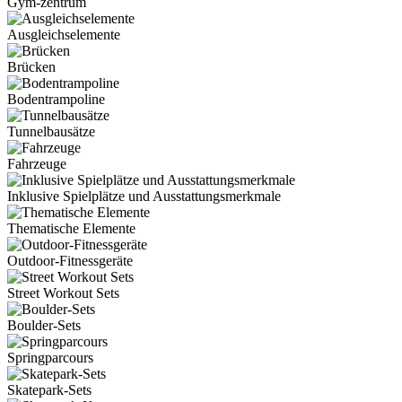
Gym-zentrum
Ausgleichselemente
Brücken
Bodentrampoline
Tunnelbausätze
Fahrzeuge
Inklusive Spielplätze und Ausstattungsmerkmale
Thematische Elemente
Outdoor-Fitnessgeräte
Street Workout Sets
Boulder-Sets
Springparcours
Skatepark-Sets