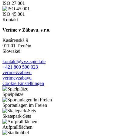
ISO 27 001
ISO 45 001
Kontakt
Veríme v Zábavu, s.r.o.
Kasárenská 9
911 01 Trenčín
Slowakei
kontakt@vvz-spielt.de
+421 800 500 023
verimevzabavu
verimevzabavu
Cookie-Einstellungen
Spielplätze
Sportanlagen im Freien
Skatepark-Sets
Aufprallflächen