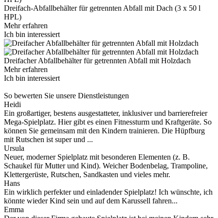
Dreifach-Abfallbehälter für getrennten Abfall mit Dach (3 x 50 l
HPL)
Mehr erfahren
Ich bin interessiert
Dreifacher Abfallbehälter für getrennten Abfall mit Holzdach
Mehr erfahren
Ich bin interessiert
So bewerten Sie unsere Dienstleistungen
Heidi
Ein großartiger, bestens ausgestatteter, inklusiver und barrierefreier
Mega-Spielplatz. Hier gibt es einen Fitnessturm und Kraftgeräte. So
können Sie gemeinsam mit den Kindern trainieren. Die Hüpfburg
mit Rutschen ist super und ...
Ursula
Neuer, moderner Spielplatz mit besonderen Elementen (z. B.
Schaukel für Mutter und Kind). Weicher Bodenbelag, Trampoline,
Klettergerüste, Rutschen, Sandkasten und vieles mehr.
Hans
Ein wirklich perfekter und einladender Spielplatz! Ich wünschte, ich
könnte wieder Kind sein und auf dem Karussell fahren...
Emma