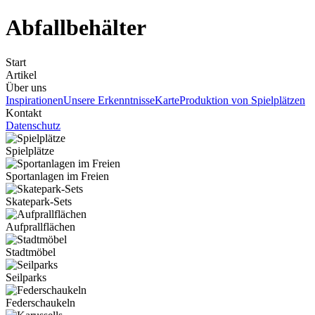
Abfallbehälter
Start
Artikel
Über uns
Inspirationen
Unsere Erkenntnisse
Karte
Produktion von Spielplätzen
Kontakt
Datenschutz
Spielplätze
Sportanlagen im Freien
Skatepark-Sets
Aufprallflächen
Stadtmöbel
Seilparks
Federschaukeln