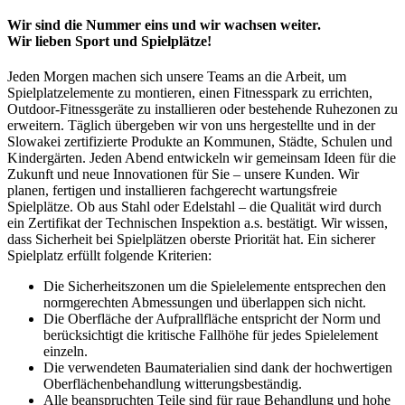
Wir sind die Nummer eins und wir wachsen weiter.
Wir lieben Sport und Spielplätze!
Jeden Morgen machen sich unsere Teams an die Arbeit, um
Spielplatzelemente zu montieren, einen Fitnesspark zu errichten,
Outdoor-Fitnessgeräte zu installieren oder bestehende Ruhezonen zu
erweitern. Täglich übergeben wir von uns hergestellte und in der
Slowakei zertifizierte Produkte an Kommunen, Städte, Schulen und
Kindergärten. Jeden Abend entwickeln wir gemeinsam Ideen für die
Zukunft und neue Innovationen für Sie – unsere Kunden. Wir
planen, fertigen und installieren fachgerecht wartungsfreie
Spielplätze. Ob aus Stahl oder Edelstahl – die Qualität wird durch
ein Zertifikat der Technischen Inspektion a.s. bestätigt. Wir wissen,
dass Sicherheit bei Spielplätzen oberste Priorität hat. Ein sicherer
Spielplatz erfüllt folgende Kriterien:
Die Sicherheitszonen um die Spielelemente entsprechen den
normgerechten Abmessungen und überlappen sich nicht.
Die Oberfläche der Aufprallfläche entspricht der Norm und
berücksichtigt die kritische Fallhöhe für jedes Spielelement
einzeln.
Die verwendeten Baumaterialien sind dank der hochwertigen
Oberflächenbehandlung witterungsbeständig.
Alle beanspruchten Teile sind für raue Behandlung und hohe