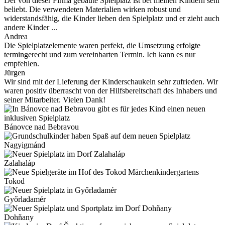
Der von dieser Firma gebaute Spielplatz ist bei meinen Kindern sehr
beliebt. Die verwendeten Materialien wirken robust und
widerstandsfähig, die Kinder lieben den Spielplatz und er zieht auch
andere Kinder ...
Andrea
Die Spielplatzelemente waren perfekt, die Umsetzung erfolgte
termingerecht und zum vereinbarten Termin. Ich kann es nur
empfehlen.
Jürgen
Wir sind mit der Lieferung der Kinderschaukeln sehr zufrieden. Wir
waren positiv überrascht von der Hilfsbereitschaft des Inhabers und
seiner Mitarbeiter. Vielen Dank!
Bánovce nad Bebravou
Nagyigmánd
Zalahaláp
Tokod
Győrladamér
Dohňany