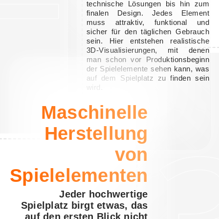
technische Lösungen bis hin zum
finalen Design. Jedes Element
muss attraktiv, funktional und
sicher für den täglichen Gebrauch
sein. Hier entstehen realistische
3D-Visualisierungen, mit denen
man schon vor Produktionsbeginn
der Spielelemente sehen kann, was
auf dem Spielplatz zu finden sein
wird.
Maschinelle
Herstellung
von
Spielelementen
Jeder hochwertige
Spielplatz birgt etwas, das
auf den ersten Blick nicht