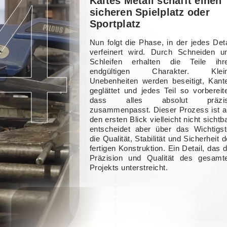
4
Kaltes Metall schafft einen
sicheren Spielplatz oder
Sportplatz
Nun folgt die Phase, in der jedes Deta
verfeinert wird. Durch Schneiden u
Schleifen erhalten die Teile ihr
endgültigen Charakter. Klei
Unebenheiten werden beseitigt, Kant
geglättet und jedes Teil so vorbereite
dass alles absolut präzi
zusammenpasst. Dieser Prozess ist a
den ersten Blick vielleicht nicht sichtba
entscheidet aber über das Wichtigst
die Qualität, Stabilität und Sicherheit d
fertigen Konstruktion. Ein Detail, das d
Präzision und Qualität des gesamt
Projekts unterstreicht.