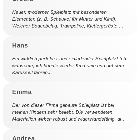
Neuer, moderner Spielplatz mit besonderen
Elementen (z. B. Schaukel für Mutter und Kind).
Weicher Bodenbelag, Trampoline, Klettergerüste,
Rutschen, Sandkasten und vieles mehr.
Hans
Ein wirklich perfekter und einladender Spielplatz! Ich
wünschte, ich könnte wieder Kind sein und auf dem
Karussell fahren...
Emma
Der von dieser Firma gebaute Spielplatz ist bei
meinen Kindern sehr beliebt. Die verwendeten
Materialien wirken robust und widerstandsfähig, die
Kinder lieben den Spielplatz und er zieht auch
andere Kinder ...
Andrea