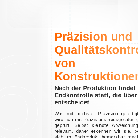
6
Präzision und
Qualitätskontr
von
Konstruktione
Nach der Produktion findet 
Endkontrolle statt, die über
entscheidet.
Was mit höchster Präzision gefertig
wird nun mit Präzisionsmessgeräten g
geprüft. Selbst kleinste Abweichun
relevant, daher erkennen wir sie, b
sich im Endprodukt bemerkbar mac