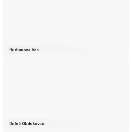
Hurbanova Ves
Dolné Obdokovce