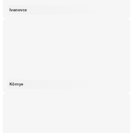
Ivanovce
Környe