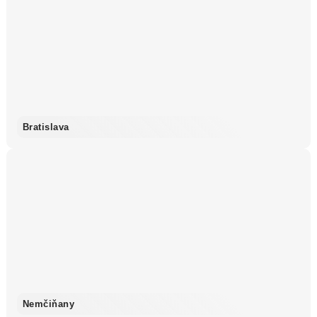
Bratislava
Nemčiňany