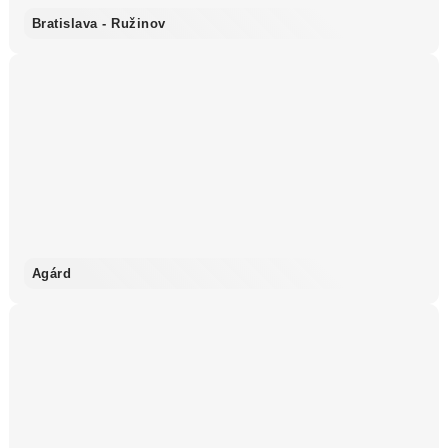
Bratislava - Ružinov
Agárd