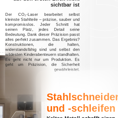
sichtbar ist
Der CO₂-Laser bearbeitet selbst
kleinste Stahlteile – präzise, ​​sauber und
kompromisslos. Jeder Schnitt hat
seinen Platz, jedes Detail seine
Bedeutung. Dank dieser Präzision passt
alles perfekt zusammen. Das Ergebnis?
Konstruktionen, die halten,
widerstandsfähig sind und selbst den
wildesten Kinderabenteuern standhalten.
Es geht nicht nur um Produktion. Es
geht um Präzision, die Sicherheit
gewährleistet.
Stahlschneide
und -schleifen