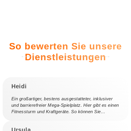
So bewerten Sie unsere
Dienstleistungen
Heidi
Ein großartiger, bestens ausgestatteter, inklusiver
und barrierefreier Mega-Spielplatz. Hier gibt es einen
Fitnessturm und Kraftgeräte. So können Sie
gemeinsam mit den Kindern trainieren. Die Hüpfburg
mit Rutschen ist super und ...
Ursula