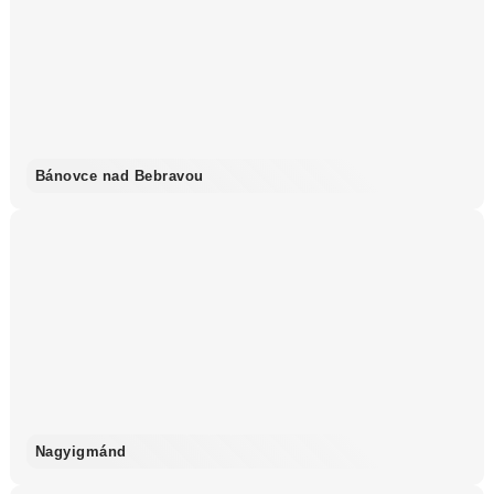
Bánovce nad Bebravou
Nagyigmánd