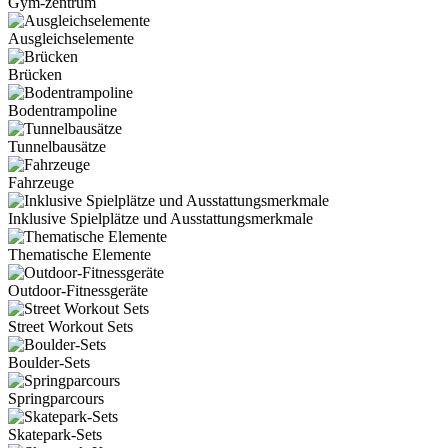
Gym-zentrum
Ausgleichselemente
Brücken
Bodentrampoline
Tunnelbausätze
Fahrzeuge
Inklusive Spielplätze und Ausstattungsmerkmale
Thematische Elemente
Outdoor-Fitnessgeräte
Street Workout Sets
Boulder-Sets
Springparcours
Skatepark-Sets