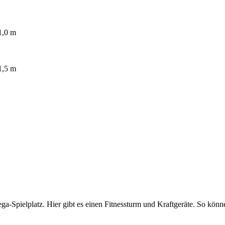
r Mega-Spielplatz. Hier gibt es einen Fitnessturm und Kraftgeräte. So k