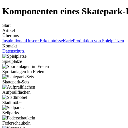
Komponenten eines Skatepark-
Start
Artikel
Über uns
Inspirationen
Unsere Erkenntnisse
Karte
Produktion von Spielplätzen
Kontakt
Datenschutz
Spielplätze
Sportanlagen im Freien
Skatepark-Sets
Aufprallflächen
Stadtmöbel
Seilparks
Federschaukeln