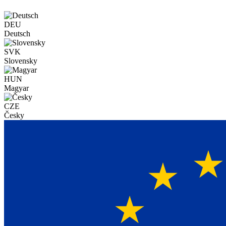
DEU
Deutsch
SVK
Slovensky
HUN
Magyar
CZE
Česky