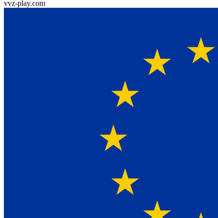
vvz-play.com