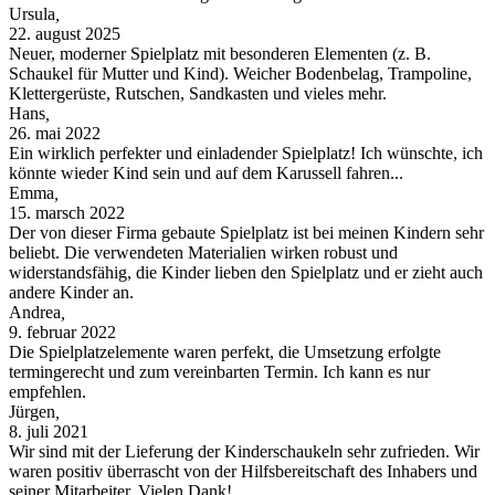
Ursula
,
22. august 2025
Neuer, moderner Spielplatz mit besonderen Elementen (z. B.
Schaukel für Mutter und Kind). Weicher Bodenbelag, Trampoline,
Klettergerüste, Rutschen, Sandkasten und vieles mehr.
Hans
,
26. mai 2022
Ein wirklich perfekter und einladender Spielplatz! Ich wünschte, ich
könnte wieder Kind sein und auf dem Karussell fahren...
Emma
,
15. marsch 2022
Der von dieser Firma gebaute Spielplatz ist bei meinen Kindern sehr
beliebt. Die verwendeten Materialien wirken robust und
widerstandsfähig, die Kinder lieben den Spielplatz und er zieht auch
andere Kinder an.
Andrea
,
9. februar 2022
Die Spielplatzelemente waren perfekt, die Umsetzung erfolgte
termingerecht und zum vereinbarten Termin. Ich kann es nur
empfehlen.
Jürgen
,
8. juli 2021
Wir sind mit der Lieferung der Kinderschaukeln sehr zufrieden. Wir
waren positiv überrascht von der Hilfsbereitschaft des Inhabers und
seiner Mitarbeiter. Vielen Dank!