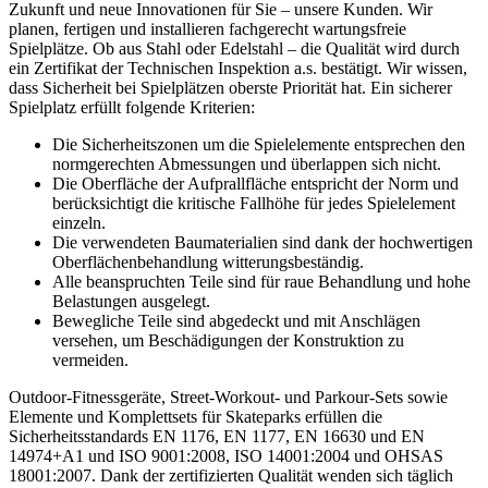
Zukunft und neue Innovationen für Sie – unsere Kunden. Wir
planen, fertigen und installieren fachgerecht wartungsfreie
Spielplätze. Ob aus Stahl oder Edelstahl – die Qualität wird durch
ein Zertifikat der Technischen Inspektion a.s. bestätigt. Wir wissen,
dass Sicherheit bei Spielplätzen oberste Priorität hat. Ein sicherer
Spielplatz erfüllt folgende Kriterien:
Die Sicherheitszonen um die Spielelemente entsprechen den
normgerechten Abmessungen und überlappen sich nicht.
Die Oberfläche der Aufprallfläche entspricht der Norm und
berücksichtigt die kritische Fallhöhe für jedes Spielelement
einzeln.
Die verwendeten Baumaterialien sind dank der hochwertigen
Oberflächenbehandlung witterungsbeständig.
Alle beanspruchten Teile sind für raue Behandlung und hohe
Belastungen ausgelegt.
Bewegliche Teile sind abgedeckt und mit Anschlägen
versehen, um Beschädigungen der Konstruktion zu
vermeiden.
Outdoor-Fitnessgeräte, Street-Workout- und Parkour-Sets sowie
Elemente und Komplettsets für Skateparks erfüllen die
Sicherheitsstandards EN 1176, EN 1177, EN 16630 und EN
14974+A1 und ISO 9001:2008, ISO 14001:2004 und OHSAS
18001:2007. Dank der zertifizierten Qualität wenden sich täglich