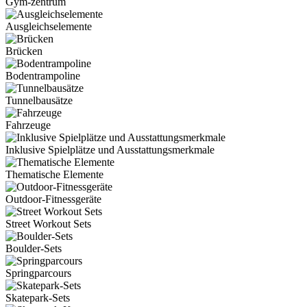
Gym-zentrum
Ausgleichselemente
Brücken
Bodentrampoline
Tunnelbausätze
Fahrzeuge
Inklusive Spielplätze und Ausstattungsmerkmale
Thematische Elemente
Outdoor-Fitnessgeräte
Street Workout Sets
Boulder-Sets
Springparcours
Skatepark-Sets