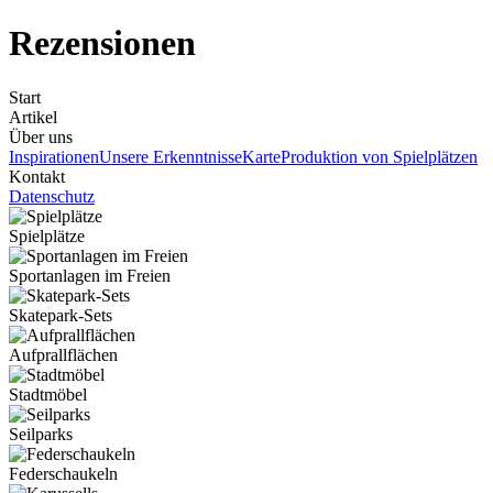
Rezensionen
Start
Artikel
Über uns
Inspirationen
Unsere Erkenntnisse
Karte
Produktion von Spielplätzen
Kontakt
Datenschutz
Spielplätze
Sportanlagen im Freien
Skatepark-Sets
Aufprallflächen
Stadtmöbel
Seilparks
Federschaukeln