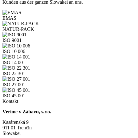
Kunden aus der ganzen Slowakei an uns.
EMAS
NATUR-PACK
ISO 9001
ISO 10 006
ISO 14 001
ISO 22 301
ISO 27 001
ISO 45 001
Kontakt
Veríme v Zábavu, s.r.o.
Kasárenská 9
911 01 Trenčín
Slowakei