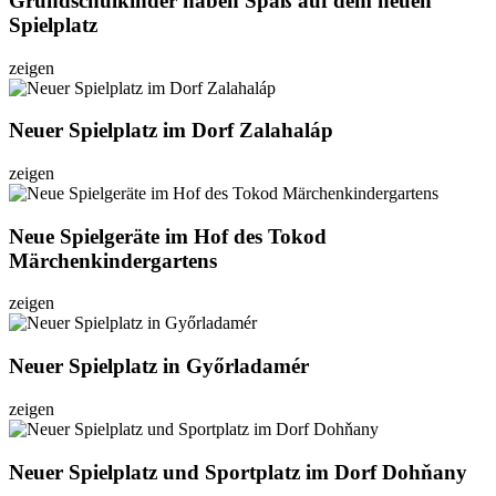
Grundschulkinder haben Spaß auf dem neuen
Spielplatz
zeigen
Neuer Spielplatz im Dorf Zalahaláp
zeigen
Neue Spielgeräte im Hof ​​des Tokod
Märchenkindergartens
zeigen
Neuer Spielplatz in Győrladamér
zeigen
Neuer Spielplatz und Sportplatz im Dorf Dohňany