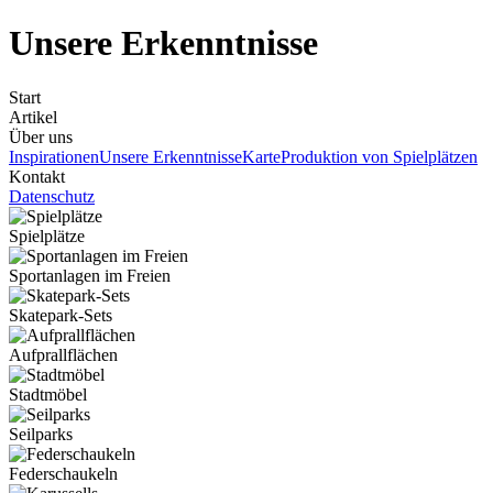
Unsere Erkenntnisse
Start
Artikel
Über uns
Inspirationen
Unsere Erkenntnisse
Karte
Produktion von Spielplätzen
Kontakt
Datenschutz
Spielplätze
Sportanlagen im Freien
Skatepark-Sets
Aufprallflächen
Stadtmöbel
Seilparks
Federschaukeln