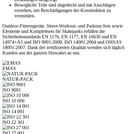
Bewegliche Teile sind abgedeckt und mit Anschlägen
versehen, um Beschädigungen der Konstruktion zu
vermeiden.
Outdoor-Fitnessgeräte, Street-Workout- und Parkour-Sets sowie
Elemente und Komplettsets für Skateparks erfüllen die
Sicherheitsstandards EN 1176, EN 1177, EN 16630 und EN
14974+A1 und ISO 9001:2008, ISO 14001:2004 und OHSAS
18001:2007. Dank der zertifizierten Qualität wenden sich täglich
Kunden aus der ganzen Slowakei an uns.
EMAS
NATUR-PACK
ISO 9001
ISO 10 006
ISO 14 001
ISO 22 301
ISO 27 001