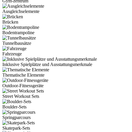
Gym-zentrum
Ausgleichselemente
Brücken
Bodentrampoline
Tunnelbausätze
Fahrzeuge
Inklusive Spielplätze und Ausstattungsmerkmale
Thematische Elemente
Outdoor-Fitnessgeräte
Street Workout Sets
Boulder-Sets
Springparcours
Skatepark-Sets