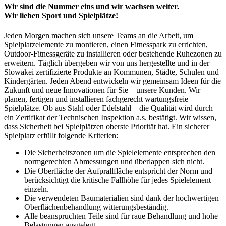
Wir sind die Nummer eins und wir wachsen weiter.
Wir lieben Sport und Spielplätze!
Jeden Morgen machen sich unsere Teams an die Arbeit, um
Spielplatzelemente zu montieren, einen Fitnesspark zu errichten,
Outdoor-Fitnessgeräte zu installieren oder bestehende Ruhezonen zu
erweitern. Täglich übergeben wir von uns hergestellte und in der
Slowakei zertifizierte Produkte an Kommunen, Städte, Schulen und
Kindergärten. Jeden Abend entwickeln wir gemeinsam Ideen für die
Zukunft und neue Innovationen für Sie – unsere Kunden. Wir
planen, fertigen und installieren fachgerecht wartungsfreie
Spielplätze. Ob aus Stahl oder Edelstahl – die Qualität wird durch
ein Zertifikat der Technischen Inspektion a.s. bestätigt. Wir wissen,
dass Sicherheit bei Spielplätzen oberste Priorität hat. Ein sicherer
Spielplatz erfüllt folgende Kriterien:
Die Sicherheitszonen um die Spielelemente entsprechen den
normgerechten Abmessungen und überlappen sich nicht.
Die Oberfläche der Aufprallfläche entspricht der Norm und
berücksichtigt die kritische Fallhöhe für jedes Spielelement
einzeln.
Die verwendeten Baumaterialien sind dank der hochwertigen
Oberflächenbehandlung witterungsbeständig.
Alle beanspruchten Teile sind für raue Behandlung und hohe
Belastungen ausgelegt.