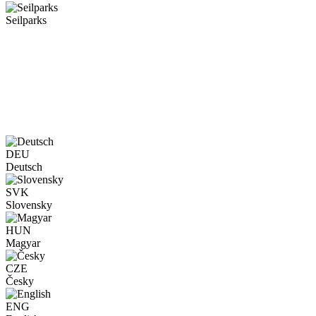
Seilparks
DEU
Deutsch
SVK
Slovensky
HUN
Magyar
CZE
Česky
ENG