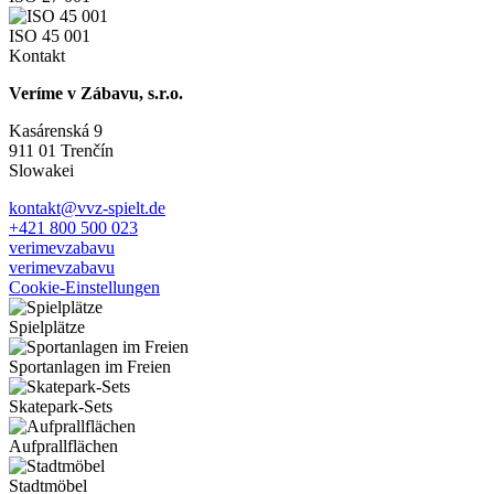
ISO 45 001
Kontakt
Veríme v Zábavu, s.r.o.
Kasárenská 9
911 01 Trenčín
Slowakei
kontakt@vvz-spielt.de
+421 800 500 023
verimevzabavu
verimevzabavu
Cookie-Einstellungen
Spielplätze
Sportanlagen im Freien
Skatepark-Sets
Aufprallflächen
Stadtmöbel