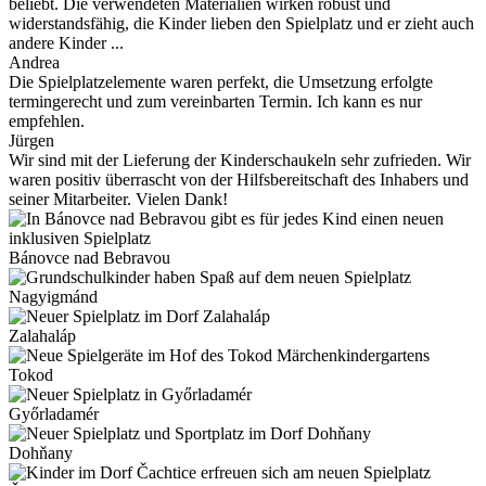
beliebt. Die verwendeten Materialien wirken robust und
widerstandsfähig, die Kinder lieben den Spielplatz und er zieht auch
andere Kinder ...
Andrea
Die Spielplatzelemente waren perfekt, die Umsetzung erfolgte
termingerecht und zum vereinbarten Termin. Ich kann es nur
empfehlen.
Jürgen
Wir sind mit der Lieferung der Kinderschaukeln sehr zufrieden. Wir
waren positiv überrascht von der Hilfsbereitschaft des Inhabers und
seiner Mitarbeiter. Vielen Dank!
Bánovce nad Bebravou
Nagyigmánd
Zalahaláp
Tokod
Győrladamér
Dohňany