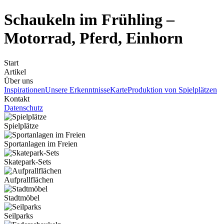
Schaukeln im Frühling –
Motorrad, Pferd, Einhorn
Start
Artikel
Über uns
Inspirationen
Unsere Erkenntnisse
Karte
Produktion von Spielplätzen
Kontakt
Datenschutz
Spielplätze
Sportanlagen im Freien
Skatepark-Sets
Aufprallflächen
Stadtmöbel
Seilparks