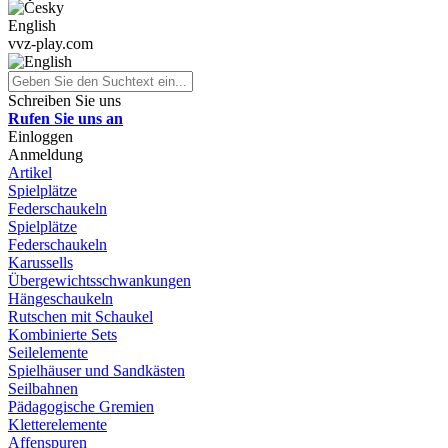
English
vvz-play.com
Schreiben Sie uns
Rufen Sie uns an
Einloggen
Anmeldung
Artikel
Spielplätze
Federschaukeln
Spielplätze
Federschaukeln
Karussells
Übergewichtsschwankungen
Hängeschaukeln
Rutschen mit Schaukel
Kombinierte Sets
Seilelemente
Spielhäuser und Sandkästen
Seilbahnen
Pädagogische Gremien
Kletterelemente
Affenspuren