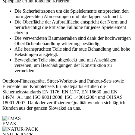
Spielplatz erfüllt folgende Kriterien:
Die Sicherheitszonen um die Spielelemente entsprechen den
normgerechten Abmessungen und überlappen sich nicht.
Die Oberfläche der Aufprallfläche entspricht der Norm und
berücksichtigt die kritische Fallhöhe für jedes Spielelement
einzeln.
Die verwendeten Baumaterialien sind dank der hochwertigen
Oberflächenbehandlung witterungsbeständig.
Alle beanspruchten Teile sind für raue Behandlung und hohe
Belastungen ausgelegt.
Bewegliche Teile sind abgedeckt und mit Anschlägen
versehen, um Beschädigungen der Konstruktion zu
vermeiden.
Outdoor-Fitnessgeräte, Street-Workout- und Parkour-Sets sowie
Elemente und Komplettsets für Skateparks erfüllen die
Sicherheitsstandards EN 1176, EN 1177, EN 16630 und EN
14974+A1 und ISO 9001:2008, ISO 14001:2004 und OHSAS
18001:2007. Dank der zertifizierten Qualität wenden sich täglich
Kunden aus der ganzen Slowakei an uns.
EMAS
NATUR-PACK