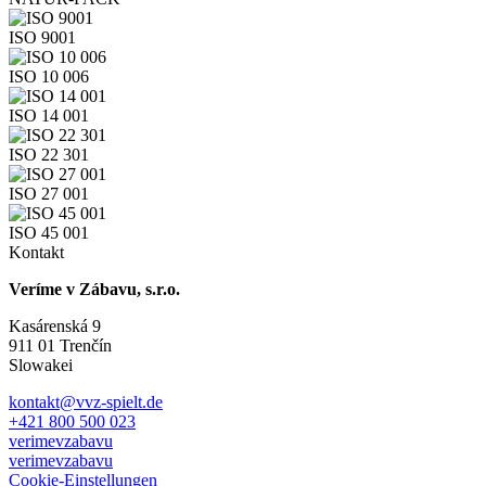
ISO 9001
ISO 10 006
ISO 14 001
ISO 22 301
ISO 27 001
ISO 45 001
Kontakt
Veríme v Zábavu, s.r.o.
Kasárenská 9
911 01 Trenčín
Slowakei
kontakt@vvz-spielt.de
+421 800 500 023
verimevzabavu
verimevzabavu
Cookie-Einstellungen