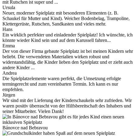
mit Rutschen ist super und ...
Ursula
Neuer, moderner Spielplatz mit besonderen Elementen (z. B.
Schaukel für Mutter und Kind). Weicher Bodenbelag, Trampoline,
Klettergerüste, Rutschen, Sandkasten und vieles mehr.
Hans
Ein wirklich perfekter und einladender Spielplatz! Ich wünschte, ich
könnte wieder Kind sein und auf dem Karussell fahren...
Emma
Der von dieser Firma gebaute Spielplatz ist bei meinen Kindern sehr
beliebt. Die verwendeten Materialien wirken robust und
widerstandsfähig, die Kinder lieben den Spielplatz und er zieht auch
andere Kinder ...
Andrea
Die Spielplatzelemente waren perfekt, die Umsetzung erfolgte
termingerecht und zum vereinbarten Termin. Ich kann es nur
empfehlen.
Jürgen
Wir sind mit der Lieferung der Kinderschaukeln sehr zufrieden. Wir
waren positiv überrascht von der Hilfsbereitschaft des Inhabers und
seiner Mitarbeiter. Vielen Dank!
Bánovce nad Bebravou