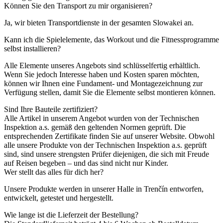
Können Sie den Transport zu mir organisieren?
Ja, wir bieten Transportdienste in der gesamten Slowakei an.
Kann ich die Spielelemente, das Workout und die Fitnessprogramme
selbst installieren?
Alle Elemente unseres Angebots sind schlüsselfertig erhältlich.
Wenn Sie jedoch Interesse haben und Kosten sparen möchten,
können wir Ihnen eine Fundament- und Montagezeichnung zur
Verfügung stellen, damit Sie die Elemente selbst montieren können.
Sind Ihre Bauteile zertifiziert?
Alle Artikel in unserem Angebot wurden von der Technischen
Inspektion a.s. gemäß den geltenden Normen geprüft. Die
entsprechenden Zertifikate finden Sie auf unserer Website. Obwohl
alle unsere Produkte von der Technischen Inspektion a.s. geprüft
sind, sind unsere strengsten Prüfer diejenigen, die sich mit Freude
auf Reisen begeben – und das sind nicht nur Kinder.
Wer stellt das alles für dich her?
Unsere Produkte werden in unserer Halle in Trenčín entworfen,
entwickelt, getestet und hergestellt.
Wie lange ist die Lieferzeit der Bestellung?