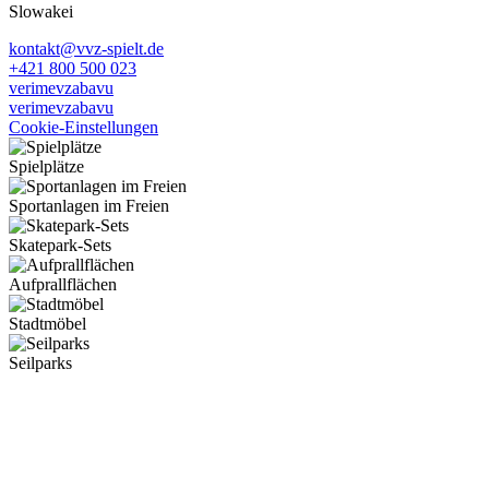
Slowakei
kontakt@vvz-spielt.de
+421 800 500 023
verimevzabavu
verimevzabavu
Cookie-Einstellungen
Spielplätze
Sportanlagen im Freien
Skatepark-Sets
Aufprallflächen
Stadtmöbel
Seilparks