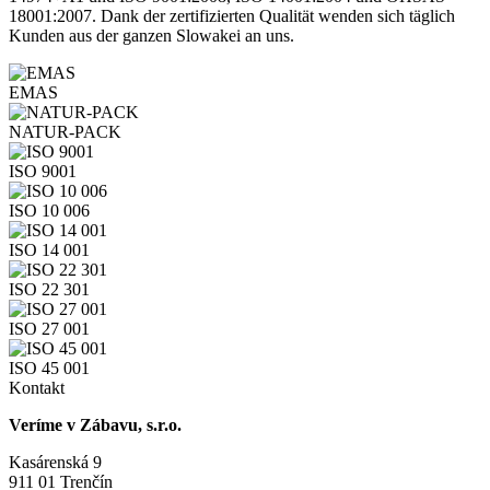
18001:2007. Dank der zertifizierten Qualität wenden sich täglich
Kunden aus der ganzen Slowakei an uns.
EMAS
NATUR-PACK
ISO 9001
ISO 10 006
ISO 14 001
ISO 22 301
ISO 27 001
ISO 45 001
Kontakt
Veríme v Zábavu, s.r.o.
Kasárenská 9
911 01 Trenčín