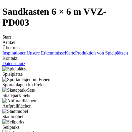
Sandkasten 6 × 6 m VVZ-
PD003
Start
Artikel
Über uns
Inspirationen
Unsere Erkenntnisse
Karte
Produktion von Spielplätzen
Kontakt
Datenschutz
Spielplätze
Sportanlagen im Freien
Skatepark-Sets
Aufprallflächen
Stadtmöbel
Seilparks