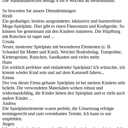
Die Standardlieferzeit beträgt 4 bis 6 Wochen ab Bestelldatum.
So bewerten Sie unsere Dienstleistungen
Heidi
Ein großartiger, bestens ausgestatteter, inklusiver und barrierefreier
Mega-Spielplatz. Hier gibt es einen Fitnessturm und Kraftgeräte. So
können Sie gemeinsam mit den Kindern trainieren. Die Hüpfburg
mit Rutschen ist super und ...
Ursula
Neuer, moderner Spielplatz mit besonderen Elementen (z. B.
Schaukel für Mutter und Kind). Weicher Bodenbelag, Trampoline,
Klettergerüste, Rutschen, Sandkasten und vieles mehr.
Hans
Ein wirklich perfekter und einladender Spielplatz! Ich wünschte, ich
könnte wieder Kind sein und auf dem Karussell fahren...
Emma
Der von dieser Firma gebaute Spielplatz ist bei meinen Kindern sehr
beliebt. Die verwendeten Materialien wirken robust und
widerstandsfähig, die Kinder lieben den Spielplatz und er zieht auch
andere Kinder ...
Andrea
Die Spielplatzelemente waren perfekt, die Umsetzung erfolgte
termingerecht und zum vereinbarten Termin. Ich kann es nur
empfehlen.
Jürgen