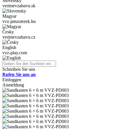
Slovensky
verimevzabavu.sk
Magyar
vvz-jatszoterek.hu
Česky
verimevzabavu.cz
English
vvz-play.com
Schreiben Sie uns
Rufen Sie uns an
Einloggen
Anmeldung