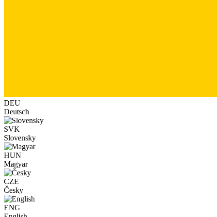
DEU
Deutsch
SVK
Slovensky
HUN
Magyar
CZE
Česky
ENG
English