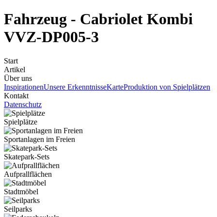
Fahrzeug - Cabriolet Kombi
VVZ-DP005-3
Start
Artikel
Über uns
Inspirationen
Unsere Erkenntnisse
Karte
Produktion von Spielplätzen
Kontakt
Datenschutz
Spielplätze
Sportanlagen im Freien
Skatepark-Sets
Aufprallflächen
Stadtmöbel
Seilparks