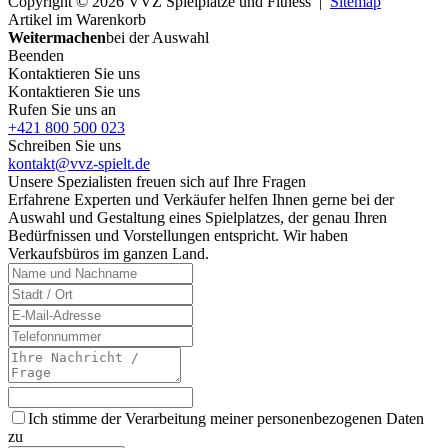
Copyright © 2026 VVZ Spielplätze und Fitness |
Sitemap
Artikel im Warenkorb
Weitermachen
bei der Auswahl
Beenden
Kontaktieren Sie uns
Kontaktieren Sie uns
Rufen Sie uns an
+421 800 500 023
Schreiben Sie uns
kontakt@vvz-spielt.de
Unsere Spezialisten freuen sich auf Ihre Fragen
Erfahrene Experten und Verkäufer helfen Ihnen gerne bei der
Auswahl und Gestaltung eines Spielplatzes, der genau Ihren
Bedürfnissen und Vorstellungen entspricht. Wir haben
Verkaufsbüros im ganzen Land.
Ich stimme der Verarbeitung meiner personenbezogenen Daten
zu