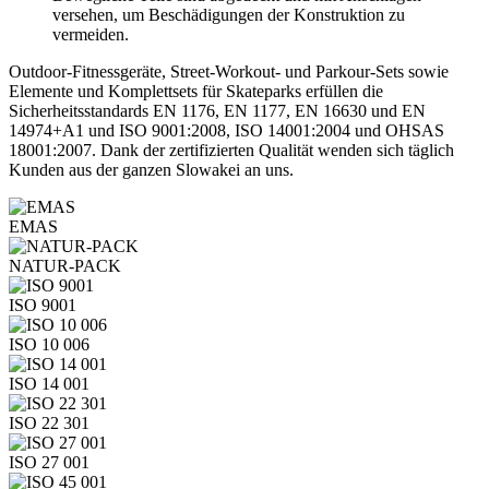
versehen, um Beschädigungen der Konstruktion zu
vermeiden.
Outdoor-Fitnessgeräte, Street-Workout- und Parkour-Sets sowie
Elemente und Komplettsets für Skateparks erfüllen die
Sicherheitsstandards EN 1176, EN 1177, EN 16630 und EN
14974+A1 und ISO 9001:2008, ISO 14001:2004 und OHSAS
18001:2007. Dank der zertifizierten Qualität wenden sich täglich
Kunden aus der ganzen Slowakei an uns.
EMAS
NATUR-PACK
ISO 9001
ISO 10 006
ISO 14 001
ISO 22 301
ISO 27 001