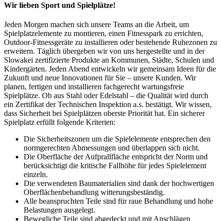
Wir lieben Sport und Spielplätze!
Jeden Morgen machen sich unsere Teams an die Arbeit, um
Spielplatzelemente zu montieren, einen Fitnesspark zu errichten,
Outdoor-Fitnessgeräte zu installieren oder bestehende Ruhezonen zu
erweitern. Täglich übergeben wir von uns hergestellte und in der
Slowakei zertifizierte Produkte an Kommunen, Städte, Schulen und
Kindergärten. Jeden Abend entwickeln wir gemeinsam Ideen für die
Zukunft und neue Innovationen für Sie – unsere Kunden. Wir
planen, fertigen und installieren fachgerecht wartungsfreie
Spielplätze. Ob aus Stahl oder Edelstahl – die Qualität wird durch
ein Zertifikat der Technischen Inspektion a.s. bestätigt. Wir wissen,
dass Sicherheit bei Spielplätzen oberste Priorität hat. Ein sicherer
Spielplatz erfüllt folgende Kriterien:
Die Sicherheitszonen um die Spielelemente entsprechen den
normgerechten Abmessungen und überlappen sich nicht.
Die Oberfläche der Aufprallfläche entspricht der Norm und
berücksichtigt die kritische Fallhöhe für jedes Spielelement
einzeln.
Die verwendeten Baumaterialien sind dank der hochwertigen
Oberflächenbehandlung witterungsbeständig.
Alle beanspruchten Teile sind für raue Behandlung und hohe
Belastungen ausgelegt.
Bewegliche Teile sind abgedeckt und mit Anschlägen