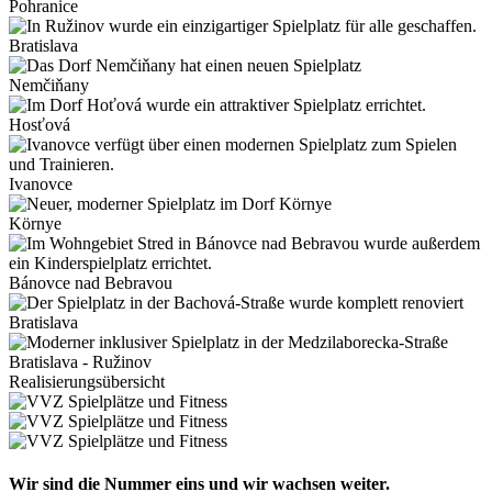
Pohranice
Bratislava
Nemčiňany
Hosťová
Ivanovce
Környe
Bánovce nad Bebravou
Bratislava
Bratislava - Ružinov
Realisierungsübersicht
Wir sind die Nummer eins und wir wachsen weiter.