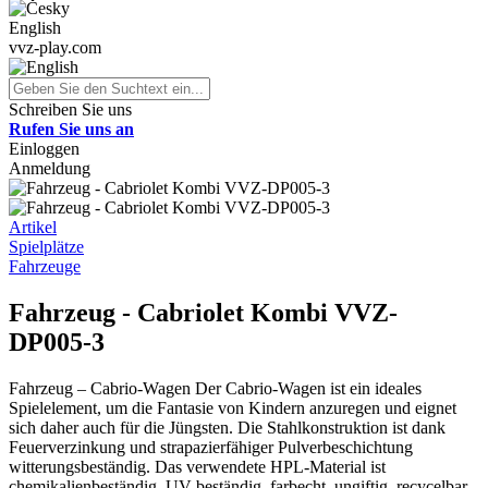
English
vvz-play.com
Schreiben Sie uns
Rufen Sie uns an
Einloggen
Anmeldung
Artikel
Spielplätze
Fahrzeuge
Fahrzeug - Cabriolet Kombi VVZ-
DP005-3
Fahrzeug – Cabrio-Wagen Der Cabrio-Wagen ist ein ideales
Spielelement, um die Fantasie von Kindern anzuregen und eignet
sich daher auch für die Jüngsten. Die Stahlkonstruktion ist dank
Feuerverzinkung und strapazierfähiger Pulverbeschichtung
witterungsbeständig. Das verwendete HPL-Material ist
chemikalienbeständig, UV-beständig, farbecht, ungiftig, recycelbar