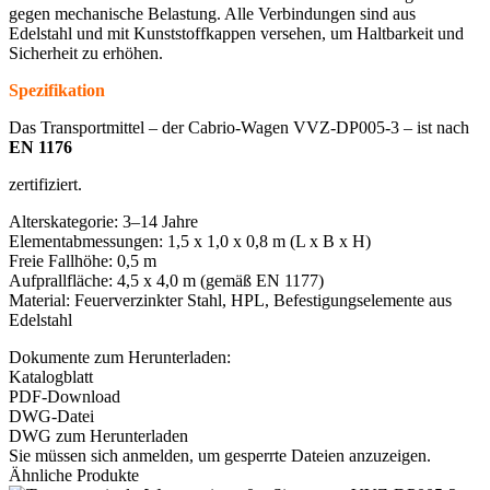
gegen mechanische Belastung. Alle Verbindungen sind aus
Edelstahl und mit Kunststoffkappen versehen, um Haltbarkeit und
Sicherheit zu erhöhen.
Spezifikation
Das Transportmittel – der Cabrio-Wagen VVZ-DP005-3 – ist nach
EN 1176
zertifiziert.
Alterskategorie: 3–14 Jahre
Elementabmessungen: 1,5 x 1,0 x 0,8 m (L x B x H)
Freie Fallhöhe: 0,5 m
Aufprallfläche: 4,5 x 4,0 m (gemäß EN 1177)
Material: Feuerverzinkter Stahl, HPL, Befestigungselemente aus
Edelstahl
Dokumente zum Herunterladen:
Katalogblatt
PDF-Download
DWG-Datei
DWG zum Herunterladen
Sie müssen sich anmelden, um gesperrte Dateien anzuzeigen.
Ähnliche Produkte