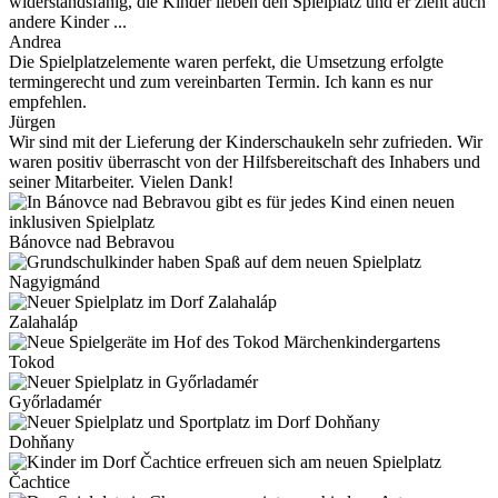
widerstandsfähig, die Kinder lieben den Spielplatz und er zieht auch
andere Kinder ...
Andrea
Die Spielplatzelemente waren perfekt, die Umsetzung erfolgte
termingerecht und zum vereinbarten Termin. Ich kann es nur
empfehlen.
Jürgen
Wir sind mit der Lieferung der Kinderschaukeln sehr zufrieden. Wir
waren positiv überrascht von der Hilfsbereitschaft des Inhabers und
seiner Mitarbeiter. Vielen Dank!
Bánovce nad Bebravou
Nagyigmánd
Zalahaláp
Tokod
Győrladamér
Dohňany
Čachtice