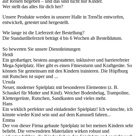
auf Reisen begeben – und das sind nicht nur Kinder.
Wer stellt das alles für dich her?
Unsere Produkte werden in unserer Halle in Trenčín entworfen,
entwickelt, getestet und hergestellt.
Wie lange ist die Lieferzeit der Bestellung?
Die Standardlieferzeit beträgt 4 bis 6 Wochen ab Bestelldatum.
So bewerten Sie unsere Dienstleistungen
Heidi
Ein großartiger, bestens ausgestatteter, inklusiver und barrierefreier
Mega-Spielplatz. Hier gibt es einen Fitnessturm und Kraftgeräte. So
können Sie gemeinsam mit den Kindern trainieren. Die Hüpfburg
mit Rutschen ist super und ...
Ursula
Neuer, moderner Spielplatz mit besonderen Elementen (z. B.
Schaukel für Mutter und Kind). Weicher Bodenbelag, Trampoline,
Klettergerüste, Rutschen, Sandkasten und vieles mehr.
Hans
Ein wirklich perfekter und einladender Spielplatz! Ich wünschte, ich
könnte wieder Kind sein und auf dem Karussell fahren...
Emma
Der von dieser Firma gebaute Spielplatz ist bei meinen Kindern sehr
beliebt. Die verwendeten Materialien wirken robust und